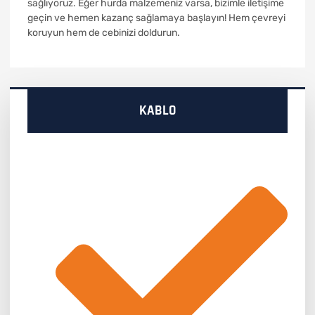
sağlıyoruz. Eğer hurda malzemeniz varsa, bizimle iletişime
geçin ve hemen kazanç sağlamaya başlayın! Hem çevreyi
koruyun hem de cebinizi doldurun.
KABLO