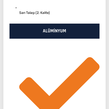
Sarı Talaşı (2. Kalite)
ALÜMİNYUM