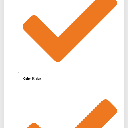
Kalın Bakır