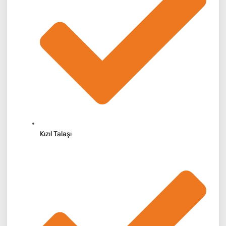
Kızıl Talaşı