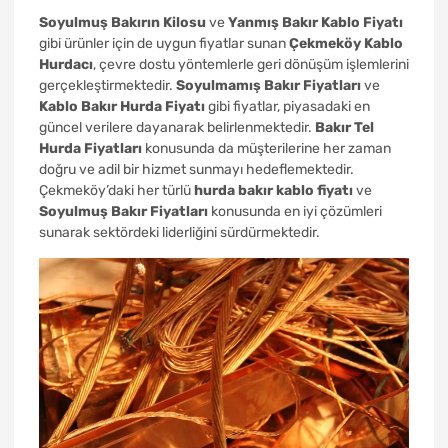
Soyulmuş Bakırın Kilosu
ve
Yanmış Bakır Kablo Fiyatı
gibi ürünler için de uygun fiyatlar sunan
Çekmeköy Kablo
Hurdacı
, çevre dostu yöntemlerle geri dönüşüm işlemlerini
gerçekleştirmektedir.
Soyulmamış Bakır Fiyatları
ve
Kablo Bakır Hurda Fiyatı
gibi fiyatlar, piyasadaki en
güncel verilere dayanarak belirlenmektedir.
Bakır Tel
Hurda Fiyatları
konusunda da müşterilerine her zaman
doğru ve adil bir hizmet sunmayı hedeflemektedir.
Çekmeköy’daki her türlü
hurda bakır kablo fiyatı
ve
Soyulmuş Bakır Fiyatları
konusunda en iyi çözümleri
sunarak sektördeki liderliğini sürdürmektedir.