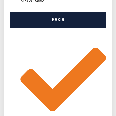
Kırkabar Kablo
BAKIR