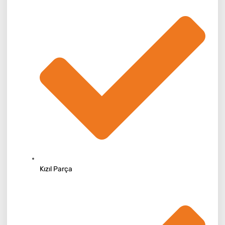
Kızıl Parça