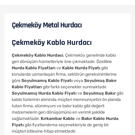
Çekmeköy Metal Hurdacı
Çekmeköy Kablo Hurdacı
Çekmeköy Kablo Hurdacı
, Çekmeköy genelinde kablo
geri dönüşüm hizmetleriyle öne çıkmaktadır. Özellikle
Hurda Kablo Fiyatları
ve
Kablo Hurda Fiyatı
gibi
konularda uzmanlaşan firma, sektörün gereksinimlerine
göre
Soyulmamış Kablo Fiyatı
veya
Soyulmuş Bakır
Kablo Fiyatları
gibi farklı seçenekler sunmaktadır.
Soyulmamış Hurda Kablo Fiyatı
ve
Soyulmuş Bakır
gibi
kablo türlerinin alımında müşteri memnuniyetini ön planda
tutan firma, alüminyum ve bakır kablo gibi değerli
malzemelerin geri dönüşümünü en verimli şekilde
sağlamaktadır.
Kırkambar Kablo
ve
Bakır Kablo Hurda
Fiyatı
gibi fiyatlandırma seçenekleriyle de geniş bir
müşteri kitlesine hitap etmektedir.